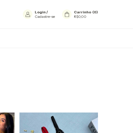
Login
/
Carrinho
(
0
)
Cadastre-se
R$0,00