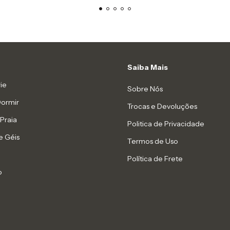
Saiba Mais
ie
Sobre Nós
Dormir
Trocas e Devoluções
Praia
Politica de Privacidade
e Géis
Termos de Uso
Política de Frete
o