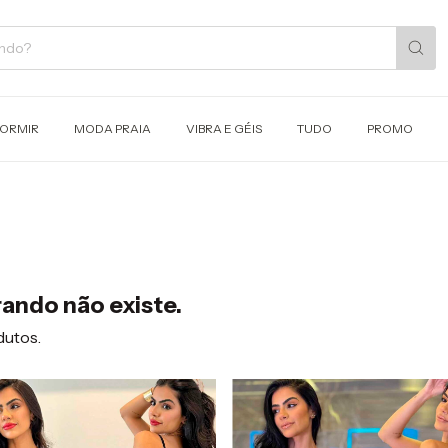
DORMIR
MODA PRAIA
VIBRA E GÉIS
TUDO
PROMO
ando não existe.
dutos.