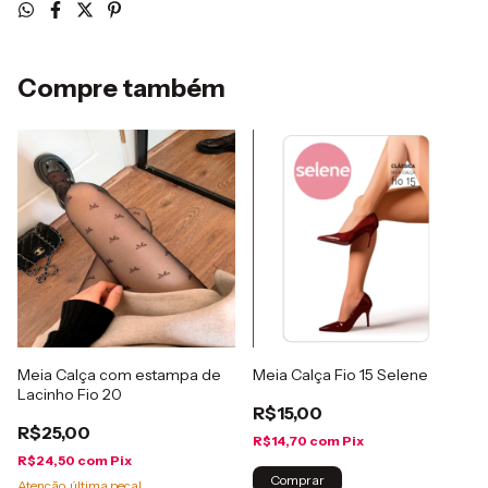
Compre também
Meia Calça com estampa de
Meia Calça Fio 15 Selene
Lacinho Fio 20
R$15,00
R$25,00
R$14,70
com
Pix
R$24,50
com
Pix
Comprar
Atenção, última peça!