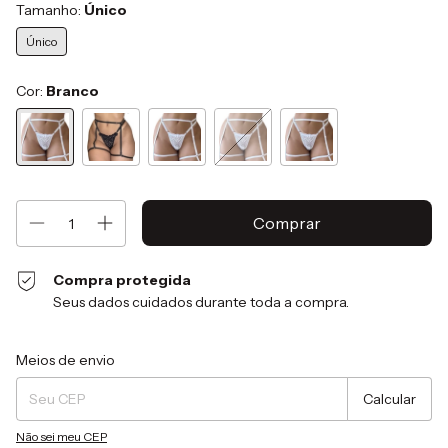
Tamanho:
Único
Único
Cor:
Branco
Compra protegida
Seus dados cuidados durante toda a compra.
Entregas para o CEP:
Alterar CEP
Meios de envio
Calcular
Não sei meu CEP