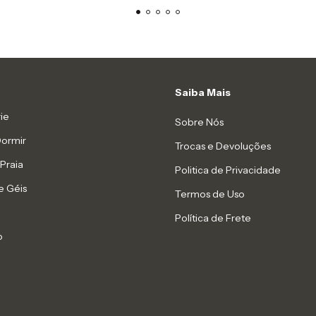
Saiba Mais
ie
Sobre Nós
Dormir
Trocas e Devoluções
Praia
Politica de Privacidade
e Géis
Termos de Uso
Política de Frete
o