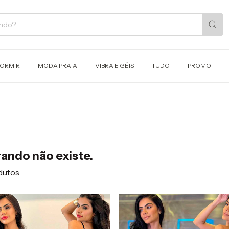
DORMIR
MODA PRAIA
VIBRA E GÉIS
TUDO
PROMO
ando não existe.
dutos.