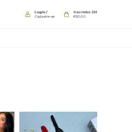
Login
/
Carrinho
(
0
)
Cadastre-se
R$0,00