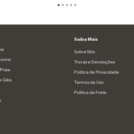
Saiba Mais
ie
Sobre Nós
Dormir
Trocas e Devoluções
Praia
Politica de Privacidade
e Géis
Termos de Uso
Política de Frete
o