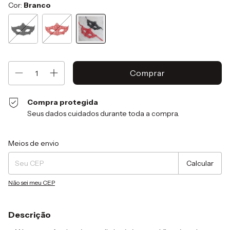
Cor:
Branco
Compra protegida
Seus dados cuidados durante toda a compra.
Entregas para o CEP:
Alterar CEP
Meios de envio
Calcular
Não sei meu CEP
Descrição