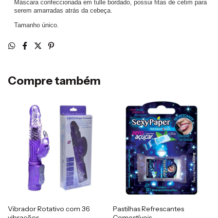
Máscara confeccionada em tulle bordado, possui fitas de cetim para
serem amarradas atrás da cebeça.
Tamanho único.
Compre também
Vibrador Rotativo com 36
Pastilhas Refrescantes
vibrações
Comestíveis