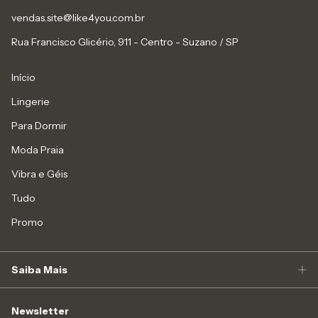
vendas.site@like4you.com.br
Rua Francisco Glicério, 911 - Centro - Suzano / SP
Início
Lingerie
Para Dormir
Moda Praia
Vibra e Géis
Tudo
Promo
Saiba Mais
Newsletter