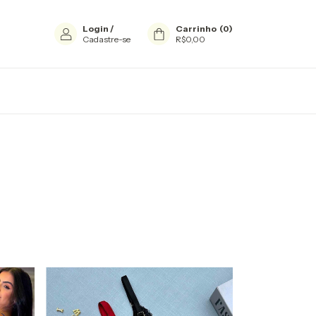
Login
/
Carrinho
(
0
)
Cadastre-se
R$0,00