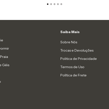
Saiba Mais
ie
Sobre Nós
Dormir
Trocas e Devoluções
Praia
Politica de Privacidade
e Géis
Termos de Uso
Política de Frete
o