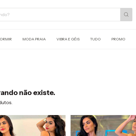
DORMIR
MODA PRAIA
VIBRA E GÉIS
TUDO
PROMO
ando não existe.
dutos.