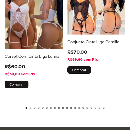
Conjunto Cinta Liga Camille
R$70,00
Corset Com Cinta Liga Lunna
R$68,60
com
Pix
R$60,00
Comprar
R$58,80
com
Pix
Comprar