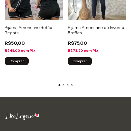
Pijama Americano Botão
Pijama Americano de Inverno
Regata
Botões
R$50,00
R$75,00
R$49,00
com
Pix
R$73,50
com
Pix
Comprar
Comprar