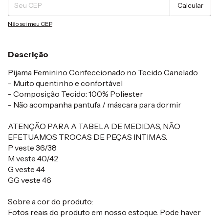
Calcular
Não sei meu CEP
Descrição
Pijama Feminino Confeccionado no Tecido Canelado
- Muito quentinho e confortável
- Composição Tecido: 100% Poliester
- Não acompanha pantufa / máscara para dormir
ATENÇÃO PARA A TABELA DE MEDIDAS, NÃO
EFETUAMOS TROCAS DE PEÇAS INTIMAS.
P veste 36/38
M veste 40/42
G veste 44
GG veste 46
Sobre a cor do produto:
Fotos reais do produto em nosso estoque. Pode haver