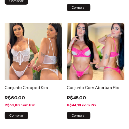
Comprar
Comprar
Conjunto Cropped Kira
Conjunto Com Abertura Elis
R$60,00
R$45,00
R$58,80
com
Pix
R$44,10
com
Pix
Comprar
Comprar