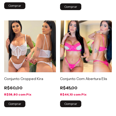
Comprar
Comprar
Conjunto Cropped Kira
Conjunto Com Abertura Elis
R$60,00
R$45,00
R$58,80
com
Pix
R$44,10
com
Pix
Comprar
Comprar