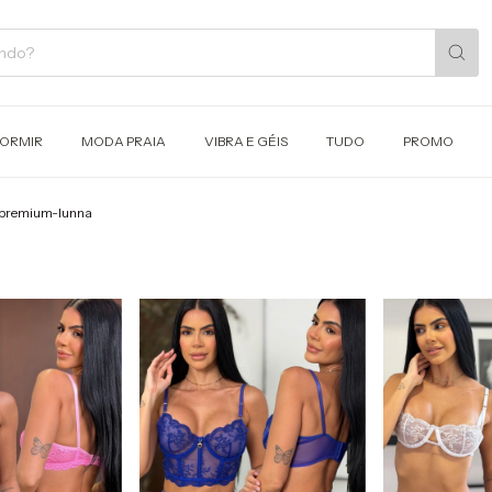
DORMIR
MODA PRAIA
VIBRA E GÉIS
TUDO
PROMO
-premium-lunna