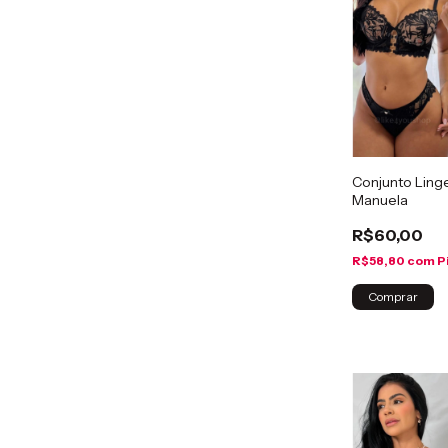
Conjunto Ling
Manuela
R$60,00
R$58,80
com
P
Comprar