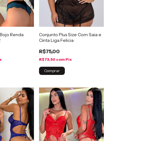
Bojo Renda
Conjunto Plus Size Com Saia e
2
Cinta Liga Felicia
R$75,00
x
R$73,50
com
Pix
Comprar