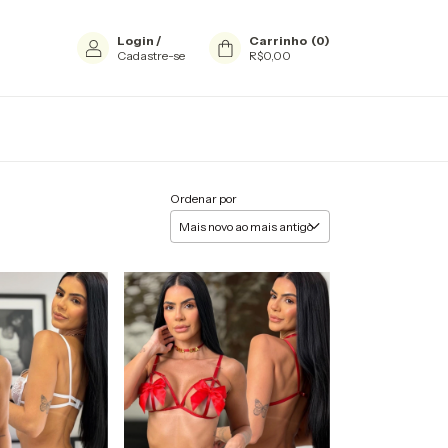
Login
/
Carrinho
(
0
)
Cadastre-se
R$0,00
Ordenar por