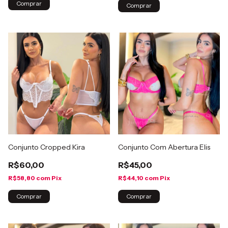
Comprar
Comprar
Conjunto Cropped Kira
Conjunto Com Abertura Elis
R$60,00
R$45,00
R$58,80
com
Pix
R$44,10
com
Pix
Comprar
Comprar