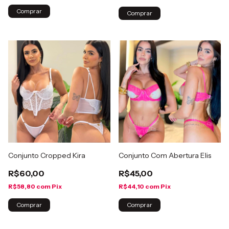
Comprar
Comprar
Conjunto Cropped Kira
Conjunto Com Abertura Elis
R$60,00
R$45,00
R$58,80
com
Pix
R$44,10
com
Pix
Comprar
Comprar