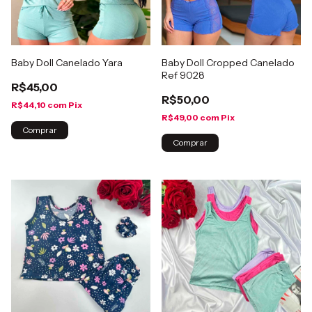
Baby Doll Canelado Yara
Baby Doll Cropped Canelado
Ref 9028
R$45,00
R$50,00
R$44,10
com
Pix
R$49,00
com
Pix
Comprar
Comprar