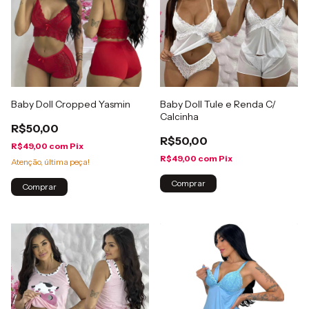
Baby Doll Cropped Yasmin
Baby Doll Tule e Renda C/
Calcinha
R$50,00
R$50,00
R$49,00
com
Pix
R$49,00
com
Pix
Atenção, última peça!
Comprar
Comprar