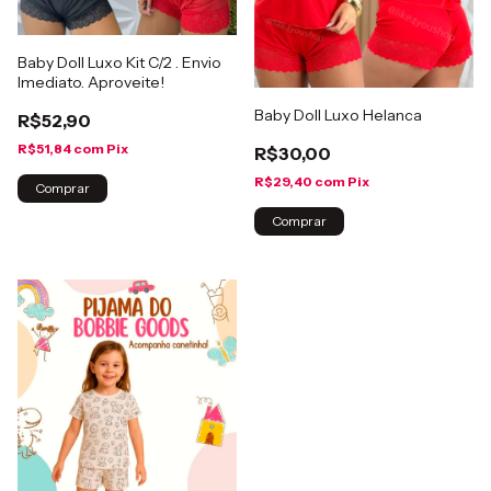
Baby Doll Luxo Kit C/2 . Envio
Imediato. Aproveite!
Baby Doll Luxo Helanca
R$52,90
R$51,84
com
Pix
R$30,00
R$29,40
com
Pix
Comprar
Comprar