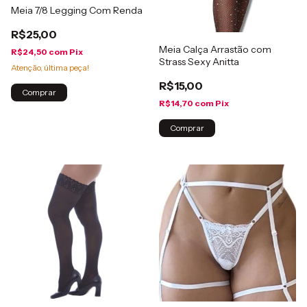
Meia 7/8 Legging Com Renda
R$25,00
Meia Calça Arrastão com
R$24,50
com
Pix
Strass Sexy Anitta
Atenção, última peça!
R$15,00
Comprar
R$14,70
com
Pix
Comprar