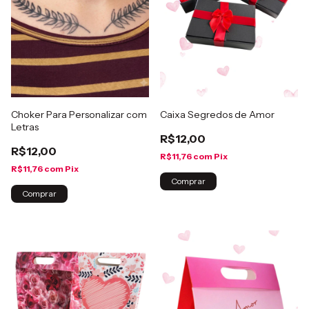
Choker Para Personalizar com
Caixa Segredos de Amor
Letras
R$12,00
R$12,00
R$11,76
com
Pix
R$11,76
com
Pix
Comprar
Comprar