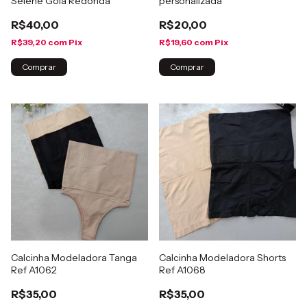
Selene Gola Redonda
personalizada
R$40,00
R$20,00
R$39,20
com
Pix
R$19,60
com
Pix
Comprar
Comprar
Calcinha Modeladora Tanga
Calcinha Modeladora Shorts
Ref A1062
Ref A1068
R$35,00
R$35,00