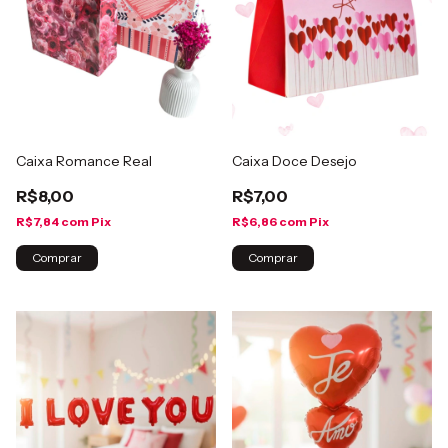
Caixa Romance Real
Caixa Doce Desejo
R$8,00
R$7,00
R$7,84
com
Pix
R$6,86
com
Pix
Comprar
Comprar