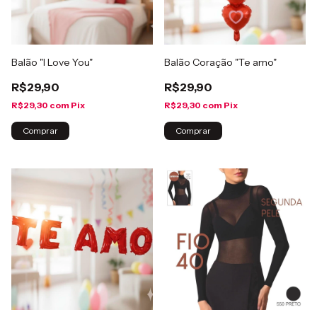
Balão "I Love You"
Balão Coração "Te amo"
R$29,90
R$29,90
R$29,30
com
Pix
R$29,30
com
Pix
Comprar
Comprar