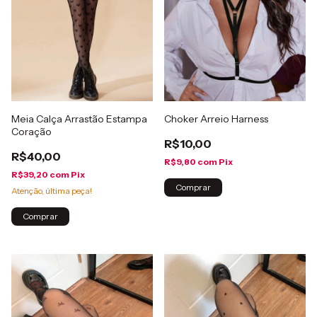
Meia Calça Arrastão Estampa
Choker Arreio Harness
Coração
R$10,00
R$40,00
R$9,80
com
Pix
R$39,20
com
Pix
Comprar
Atenção, última peça!
Comprar