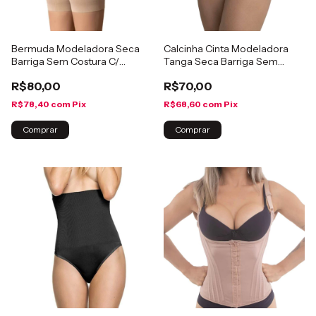
Bermuda Modeladora Seca
Calcinha Cinta Modeladora
Barriga Sem Costura C/
Tanga Seca Barriga Sem
Silicone
Costura C/ Silicone
R$80,00
R$70,00
R$78,40
com
Pix
R$68,60
com
Pix
Comprar
Comprar