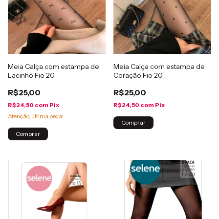
Meia Calça com estampa de
Meia Calça com estampa de
Lacinho Fio 20
Coração Fio 20
R$25,00
R$25,00
R$24,50
com
Pix
R$24,50
com
Pix
Atenção, última peça!
Comprar
Comprar