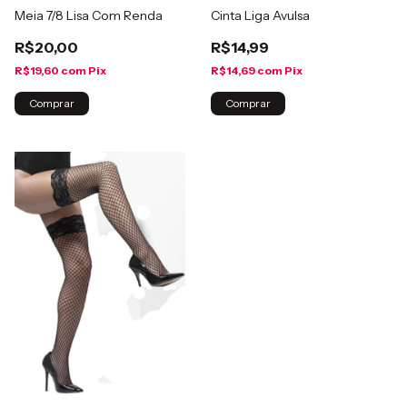
Meia 7/8 Lisa Com Renda
Cinta Liga Avulsa
R$20,00
R$14,99
R$19,60
com
Pix
R$14,69
com
Pix
Comprar
Comprar