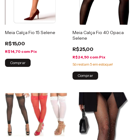
Meia Calça Fio 15 Selene
Meia Calça Fio 40 Opaca
Selene
R$15,00
R$25,00
R$14,70
com
Pix
R$24,50
com
Pix
Comprar
Só restam
5
em estoque!
Comprar