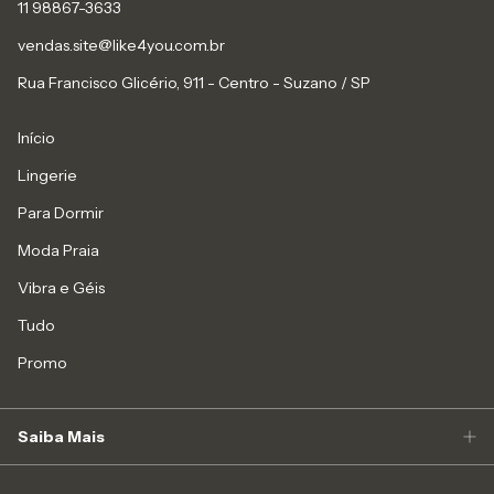
11 98867-3633
vendas.site@like4you.com.br
Rua Francisco Glicério, 911 - Centro - Suzano / SP
Início
Lingerie
Para Dormir
Moda Praia
Vibra e Géis
Tudo
Promo
Saiba Mais