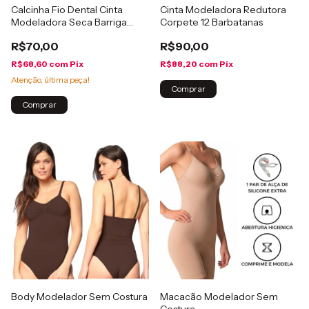
Calcinha Fio Dental Cinta
Cinta Modeladora Redutora
Modeladora Seca Barriga
Corpete 12 Barbatanas
Sem Costura C/ Silicone
R$70,00
R$90,00
R$68,60
com
Pix
R$88,20
com
Pix
Atenção, última peça!
Comprar
Comprar
Body Modelador Sem Costura
Macacão Modelador Sem